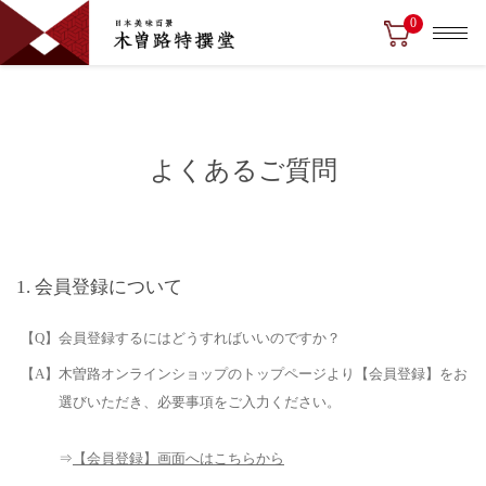
0
よくあるご質問
会員登録について
【Q】会員登録するにはどうすればいいのですか？
【A】木曽路オンラインショップのトップページより【会員登録】をお
選びいただき、必要事項をご入力ください。
⇒
【会員登録】画面へはこちらから