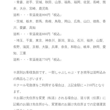
・青森、岩手、宮城、秋田、山形、福島、福岡、佐賀、長崎、熊
本、大分、宮崎、鹿児島
送料・・・常温発送990円『税込』
・茨城、栃木、群馬、島根、鳥取、岡山、広島、山口、徳島、香
川、愛媛、高知
送料・・・常温発送880円『税込』
・埼玉、千葉、東京、神奈川、新潟、富山、石川、福井、山梨、
長野、滋賀、京都、大阪、兵庫、奈良、和歌山、岐阜、静岡、愛
知、三重
送料・・・常温発送770円『税込』
※原則お客様負担です。一部しゃぶしゃぶ・すき焼等は送料込み
の商品もございます。
※クール宅急便をご利用する場合は、上記金額に＋210円となり
ます。
※お届け先住所を変更（転送）される場合は、送り状（伝票）に
記載のお届け先住所から、変更後のお届け先住所までの定価運賃