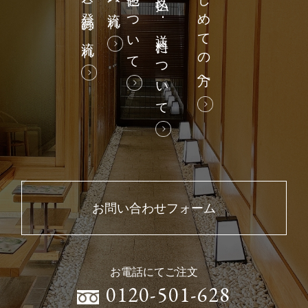
会員特典と登録の流れ
熨斗・梱包について
お支払い･送料について
はじめての方へ
お問い合わせフォーム
お電話にてご注文
0120-501-628