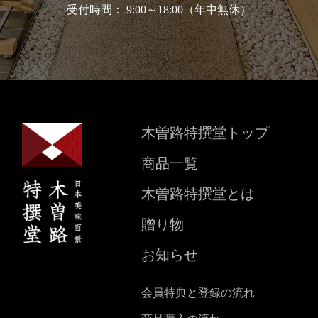
受付時間： 9:00～18:00（年中無休）
木曽路特撰堂トップ
商品一覧
木曽路特撰堂とは
贈り物
お知らせ
会員特典と登録の流れ