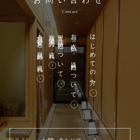
お問い合わせ
Contact
会員特典と登録の流れ
商品購入の流れ
熨斗・梱包について
お支払い･送料について
はじめての方へ