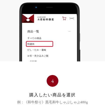
購入したい商品を選択
例：《和牛祭り》黒毛和牛しゃぶしゃぶ480g